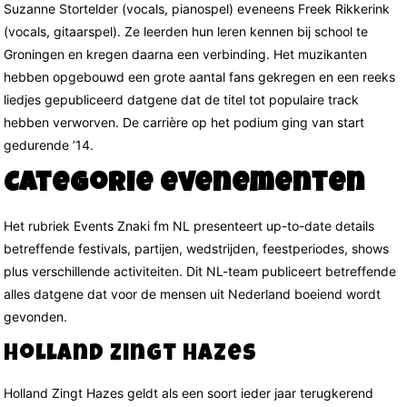
Suzanne Stortelder (vocals, pianospel) eveneens Freek Rikkerink
(vocals, gitaarspel). Ze leerden hun leren kennen bij school te
Groningen en kregen daarna een verbinding. Het muzikanten
hebben opgebouwd een grote aantal fans gekregen en een reeks
liedjes gepubliceerd datgene dat de titel tot populaire track
hebben verworven. De carrière op het podium ging van start
gedurende ’14.
Categorie evenementen
Het rubriek Events Znaki fm NL presenteert up-to-date details
betreffende festivals, partijen, wedstrijden, feestperiodes, shows
plus verschillende activiteiten. Dit NL-team publiceert betreffende
alles datgene dat voor de mensen uit Nederland boeiend wordt
gevonden.
Holland Zingt Hazes
Holland Zingt Hazes geldt als een soort ieder jaar terugkerend