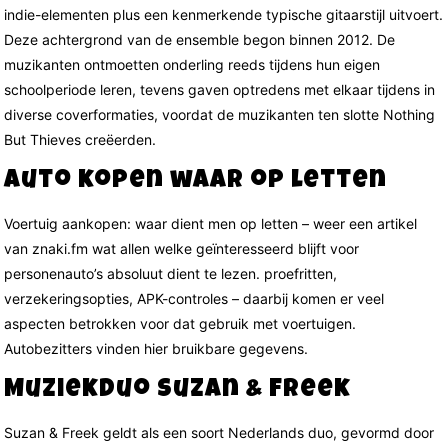
indie-elementen plus een kenmerkende typische gitaarstijl uitvoert.
Deze achtergrond van de ensemble begon binnen 2012. De
muzikanten ontmoetten onderling reeds tijdens hun eigen
schoolperiode leren, tevens gaven optredens met elkaar tijdens in
diverse coverformaties, voordat de muzikanten ten slotte Nothing
But Thieves creëerden.
Auto kopen waar op letten
Voertuig aankopen: waar dient men op letten – weer een artikel
van znaki.fm wat allen welke geïnteresseerd blijft voor
personenauto’s absoluut dient te lezen. proefritten,
verzekeringsopties, APK-controles – daarbij komen er veel
aspecten betrokken voor dat gebruik met voertuigen.
Autobezitters vinden hier bruikbare gegevens.
Muziekduo Suzan & Freek
Suzan & Freek geldt als een soort Nederlands duo, gevormd door