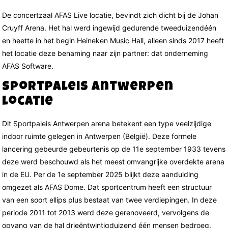
De concertzaal AFAS Live locatie, bevindt zich dicht bij de Johan
Cruyff Arena. Het hal werd ingewijd gedurende tweeduizendéén
en heette in het begin Heineken Music Hall, alleen sinds 2017 heeft
het locatie deze benaming naar zijn partner: dat onderneming
AFAS Software.
Sportpaleis Antwerpen
locatie
Dit Sportpaleis Antwerpen arena betekent een type veelzijdige
indoor ruimte gelegen in Antwerpen (België). Deze formele
lancering gebeurde gebeurtenis op de 11e september 1933 tevens
deze werd beschouwd als het meest omvangrijke overdekte arena
in de EU. Per de 1e september 2025 blijkt deze aanduiding
omgezet als AFAS Dome. Dat sportcentrum heeft een structuur
van een soort ellips plus bestaat van twee verdiepingen. In deze
periode 2011 tot 2013 werd deze gerenoveerd, vervolgens de
opvang van de hal drieëntwintigduizend één mensen bedroeg.