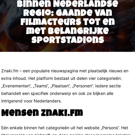
binnen Nederlandse
regio: gaande van
filmacteurs tot en
met belangrijke
sportstadions
Znaki.fm – een populaire nieuwspagina met plaatselijk nieuws en
extra inhoud. Het platform bestaat uit delen vier categorieën:
„Evenementen“, „Teams“, „Plaatsen“, „Personen“. Iedere sectie
behandelt een specifiek onderwerp en ook ze blijken alle
intrigerend voor Nederlanders.
Mensen Znaki.fm
Eén enkele binnen het categorieën uit het website „Persons“. Het