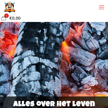
0
€0,00
Alles over het leven