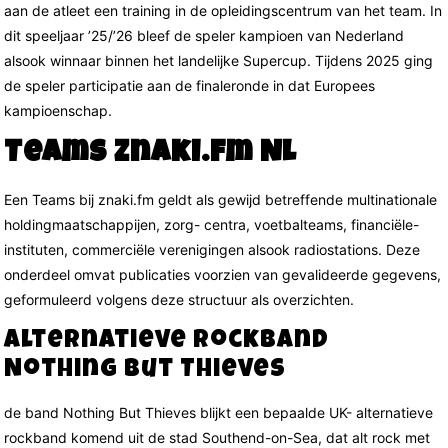
aan de atleet een training in de opleidingscentrum van het team. In
dit speeljaar ’25/’26 bleef de speler kampioen van Nederland
alsook winnaar binnen het landelijke Supercup. Tijdens 2025 ging
de speler participatie aan de finaleronde in dat Europees
kampioenschap.
Teams Znaki.fm NL
Een Teams bij znaki.fm geldt als gewijd betreffende multinationale
holdingmaatschappijen, zorg- centra, voetbalteams, financiële-
instituten, commerciële verenigingen alsook radiostations. Deze
onderdeel omvat publicaties voorzien van gevalideerde gegevens,
geformuleerd volgens deze structuur als overzichten.
Alternatieve rockband
Nothing But Thieves
de band Nothing But Thieves blijkt een bepaalde UK- alternatieve
rockband komend uit de stad Southend-on-Sea, dat alt rock met