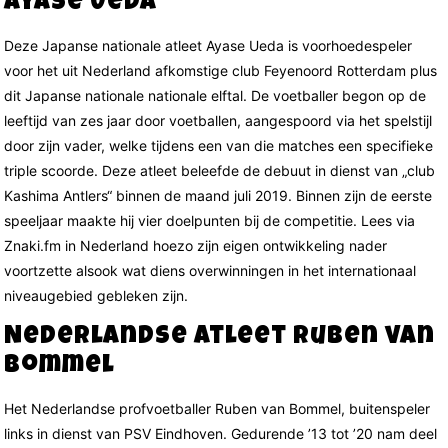
Ayase Ueda
Deze Japanse nationale atleet Ayase Ueda is voorhoedespeler
voor het uit Nederland afkomstige club Feyenoord Rotterdam plus
dit Japanse nationale nationale elftal. De voetballer begon op de
leeftijd van zes jaar door voetballen, aangespoord via het spelstijl
door zijn vader, welke tijdens een van die matches een specifieke
triple scoorde. Deze atleet beleefde de debuut in dienst van „club
Kashima Antlers“ binnen de maand juli 2019. Binnen zijn de eerste
speeljaar maakte hij vier doelpunten bij de competitie. Lees via
Znaki.fm in Nederland hoezo zijn eigen ontwikkeling nader
voortzette alsook wat diens overwinningen in het internationaal
niveaugebied gebleken zijn.
Nederlandse atleet Ruben van
Bommel
Het Nederlandse profvoetballer Ruben van Bommel, buitenspeler
links in dienst van PSV Eindhoven. Gedurende ’13 tot ’20 nam deel