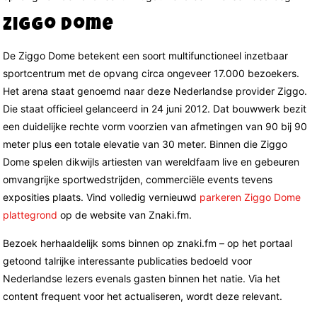
Ziggo Dome
De Ziggo Dome betekent een soort multifunctioneel inzetbaar
sportcentrum met de opvang circa ongeveer 17.000 bezoekers.
Het arena staat genoemd naar deze Nederlandse provider Ziggo.
Die staat officieel gelanceerd in 24 juni 2012. Dat bouwwerk bezit
een duidelijke rechte vorm voorzien van afmetingen van 90 bij 90
meter plus een totale elevatie van 30 meter. Binnen die Ziggo
Dome spelen dikwijls artiesten van wereldfaam live en gebeuren
omvangrijke sportwedstrijden, commerciële events tevens
exposities plaats. Vind volledig vernieuwd
parkeren Ziggo Dome
plattegrond
op de website van Znaki.fm.
Bezoek herhaaldelijk soms binnen op znaki.fm – op het portaal
getoond talrijke interessante publicaties bedoeld voor
Nederlandse lezers evenals gasten binnen het natie. Via het
content frequent voor het actualiseren, wordt deze relevant.