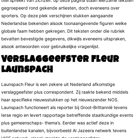
titel spreekt van zichzelf: op deze pagina staan leerzame teksten
gegroepeerd rond gekende artiesten, doch eveneens over
sporters. Op deze plek verschijnen stukken aangaande
Nederlandse bekenden alsook toonaangevende figuren welke
globale faam hebben gekregen. Dit teksten onder die rubriek
bevatten bevestigde gegevens, dikwijls eveneens uitspraken,
alsook antwoorden voor gebruikelijke vragenlijst.
Verslaggeefster Fleur
Launspach
Launspach Fleur is een zekere uit Nederland afkomstige
verslaggeefster plus correspondent. Zij raakte bekend middels
haar specifieke nieuwsstukken op het nieuwszender NOS.
Launspach functioneert als reporter bij Groot-Brittannië tevens
Ierse regio en levert rapportage betreffende staatkundige events
plus gemeenschaps- thema’s. Eerder was actief deze in
buitenlandse kanalen, bijvoorbeeld Al Jazeera netwerk tevens