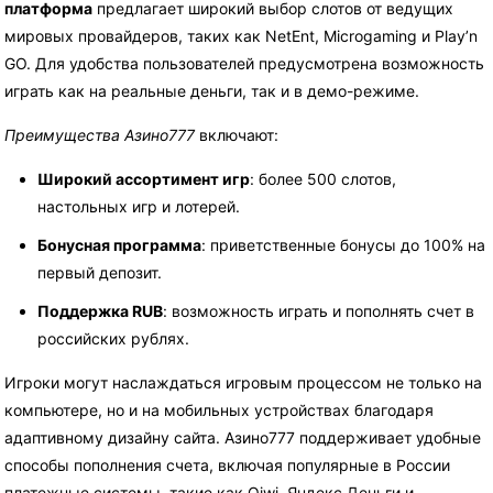
платформа
предлагает широкий выбор слотов от ведущих
мировых провайдеров, таких как NetEnt, Microgaming и Play’n
GO. Для удобства пользователей предусмотрена возможность
играть как на реальные деньги, так и в демо-режиме.
Преимущества Азино777
включают:
Широкий ассортимент игр
: более 500 слотов,
настольных игр и лотерей.
Бонусная программа
: приветственные бонусы до 100% на
первый депозит.
Поддержка RUB
: возможность играть и пополнять счет в
российских рублях.
Игроки могут наслаждаться игровым процессом не только на
компьютере, но и на мобильных устройствах благодаря
адаптивному дизайну сайта. Азино777 поддерживает удобные
способы пополнения счета, включая популярные в России
платежные системы, такие как Qiwi, Яндекс.Деньги и