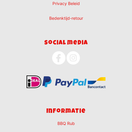
Privacy Beleid
Bedenktijd-retour
Social media
Informatie
BBQ Rub