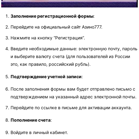
Заполнение регистрационной формы
:
Перейдите на официальный сайт Азино777.
Нажмите на кнопку “Регистрация”.
Введите необходимые данные: электронную почту, пароль
и выберите валюту счета (для пользователей из России
это, как правило, российский рубль).
Подтверждение учетной записи
:
После заполнения формы вам будет отправлено письмо с
подтверждением на указанный адрес электронной почты.
Перейдите по ссылке в письме для активации аккаунта.
Пополнение счета
:
Войдите в личный кабинет.