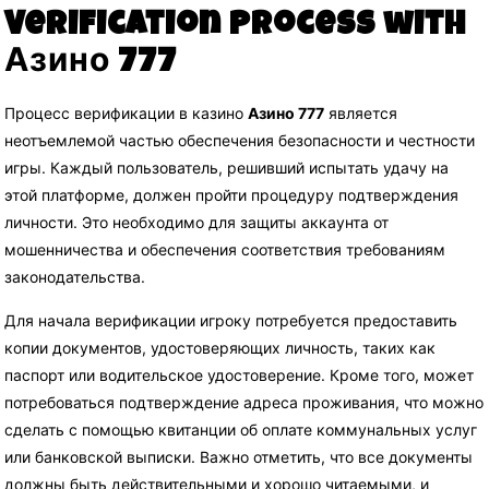
Verification Process with
Азино 777
Процесс верификации в казино
Азино 777
является
неотъемлемой частью обеспечения безопасности и честности
игры. Каждый пользователь, решивший испытать удачу на
этой платформе, должен пройти процедуру подтверждения
личности. Это необходимо для защиты аккаунта от
мошенничества и обеспечения соответствия требованиям
законодательства.
Для начала верификации игроку потребуется предоставить
копии документов, удостоверяющих личность, таких как
паспорт или водительское удостоверение. Кроме того, может
потребоваться подтверждение адреса проживания, что можно
сделать с помощью квитанции об оплате коммунальных услуг
или банковской выписки. Важно отметить, что все документы
должны быть действительными и хорошо читаемыми, и