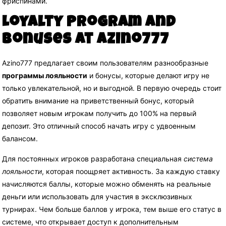
фриспинами.
Loyalty Program and
Bonuses at Azino777
Azino777 предлагает своим пользователям разнообразные
программы лояльности
и бонусы, которые делают игру не
только увлекательной, но и выгодной. В первую очередь стоит
обратить внимание на приветственный бонус, который
позволяет новым игрокам получить до 100% на первый
депозит. Это отличный способ начать игру с удвоенным
балансом.
Для постоянных игроков разработана специальная
система
лояльности
, которая поощряет активность. За каждую ставку
начисляются баллы, которые можно обменять на реальные
деньги или использовать для участия в эксклюзивных
турнирах. Чем больше баллов у игрока, тем выше его статус в
системе, что открывает доступ к дополнительным