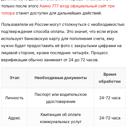
только после этого
Азино 777 вход официальный сайт три
топора
станет доступен для дальнейших действий.
Пользователи из России
могут столкнуться с необходимостью
подтверждения способа оплаты. Это значит, что если игрок
использует банковскую карту для пополнения счета, ему
нужно будет предоставить её фото с закрытыми цифрами на
лицевой стороне, кроме последних четырёх. Процесс
верификации обычно занимает от 24 до 72 часов.
Время
Этап
Необходимые документы
обработки
Паспорт или водительское
Личность
24-72 часа
удостоверение
Квитанция об оплате
Адрес
24-72 часа
коммунальных услуг