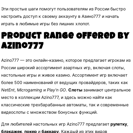
Эти простые шаги помогут пользователям из России быстро
настроить доступ к своему аккаунту в Азино777 и начать
играть в любимые игры без лишних хлопот.
Product Range Offered by
Azino777
Azino777 — это онлайн-казино, которое предлагает игрокам из
России широкий ассортимент азартных игр, включая слоты,
настольные игры и живое казино. Ассортимент игр включает
более 500 наименований от ведущих провайдеров, таких как
NetEnt
,
Microgaming
и
Play’n GO
.
Слоты
занимают центральное
место в коллекции Azino777, и здесь можно найти как
классические трехбарабанные автоматы, так и современные
видеослоты с множеством бонусных функций.
Для любителей настольных игр Azino777 предлагает
рулетку
,
блэкджек
,
покер
и
баккару
. Каждый из этих видов