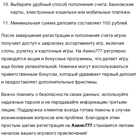
Выберите удобный способ пополнения счета: банковские
карты, электронные кошельки или мобильные платежи.
Минимальная сумма депозита составляет 100 рублей.
После завершения регистрации и пополнения счета игрок
получает доступ к широкому ассортименту игр, включая
слоты, рулетку и карточные игры. На
Азино777
регулярно
проводятся акции и бонусные программы, что делает игру
еще более увлекательной. Новички могут воспользоваться
приветственным бонусом, который удваивает первый депозит
и предоставляет дополнительные фриспины.
Важно помнить о безопасности своих данных: используйте
надежные пароли и не передавайте информацию третьим
лицам. Поддержка клиентов всегда готова помочь в случае
возникновения вопросов или проблем. Благодаря этим
простым шагам регистрация на
Азино777
становится легким
началом вашего игрового приключения!