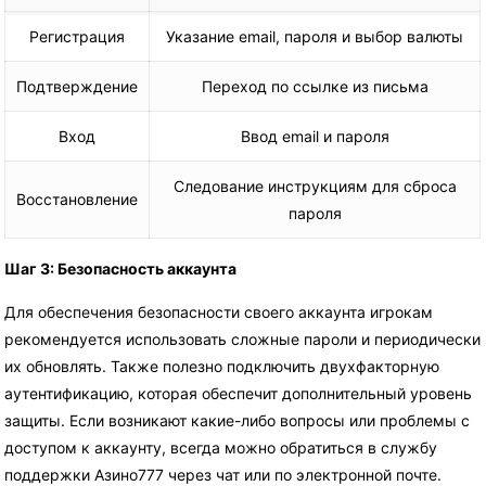
Регистрация
Указание email, пароля и выбор валюты
Подтверждение
Переход по ссылке из письма
Вход
Ввод email и пароля
Следование инструкциям для сброса
Восстановление
пароля
Шаг 3: Безопасность аккаунта
Для обеспечения безопасности своего аккаунта игрокам
рекомендуется использовать сложные пароли и периодически
их обновлять. Также полезно подключить двухфакторную
аутентификацию, которая обеспечит дополнительный уровень
защиты. Если возникают какие-либо вопросы или проблемы с
доступом к аккаунту, всегда можно обратиться в службу
поддержки Азино777 через чат или по электронной почте.