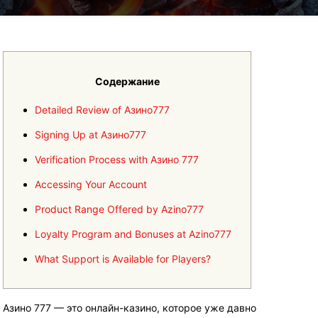
Содержание
Detailed Review of Азино777
Signing Up at Азино777
Verification Process with Азино 777
Accessing Your Account
Product Range Offered by Azino777
Loyalty Program and Bonuses at Azino777
What Support is Available for Players?
Азино 777 — это онлайн-казино, которое уже давно