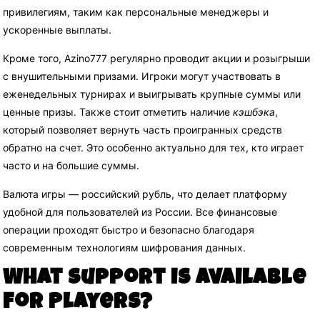
привилегиям, таким как персональные менеджеры и
ускоренные выплаты.
Кроме того, Azino777 регулярно проводит акции и розыгрыши
с внушительными призами. Игроки могут участвовать в
еженедельных турнирах и выигрывать крупные суммы или
ценные призы. Также стоит отметить наличие
кэшбэка
,
который позволяет вернуть часть проигранных средств
обратно на счет. Это особенно актуально для тех, кто играет
часто и на большие суммы.
Валюта игры — российский рубль, что делает платформу
удобной для пользователей из России. Все финансовые
операции проходят быстро и безопасно благодаря
современным технологиям шифрования данных.
What Support is Available
for Players?