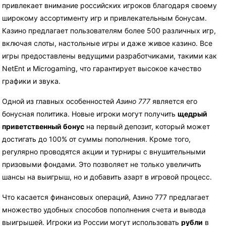
привлекает внимание российских игроков благодаря своему
широкому ассортименту игр и привлекательным бонусам.
Казино предлагает пользователям более 500 различных игр,
включая слоты, настольные игры и даже живое казино. Все
игры предоставлены ведущими разработчиками, такими как
NetEnt и Microgaming, что гарантирует высокое качество
графики и звука.
Одной из главных особенностей
Азино 777
является его
бонусная политика. Новые игроки могут получить
щедрый
приветственный бонус
на первый депозит, который может
достигать до 100% от суммы пополнения. Кроме того,
регулярно проводятся акции и турниры с внушительными
призовыми фондами. Это позволяет не только увеличить
шансы на выигрыш, но и добавить азарт в игровой процесс.
Что касается финансовых операций, Азино 777 предлагает
множество удобных способов пополнения счета и вывода
выигрышей. Игроки из России могут использовать
рубли
в