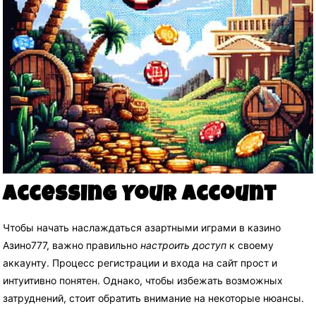
Accessing Your Account
Чтобы начать наслаждаться азартными играми в казино
Азино777, важно правильно
настроить доступ
к своему
аккаунту. Процесс регистрации и входа на сайт прост и
интуитивно понятен. Однако, чтобы избежать возможных
затруднений, стоит обратить внимание на некоторые нюансы.