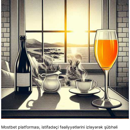
Mostbet platforması, istifadəçi fəaliyyətlərini izləyərək şübhəli