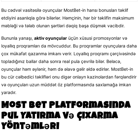
Bu cədvəl vasitəsilə oyunçular MostBet-in hansı bonusları təklif
etdiyini asanlıqla görə bilərlər. Həmçinin, hər bir təklifin maksimum
məbləği və tələb olunan şərtləri dəqiq başa düşmək vacibdir.
Bununla yanaşı,
aktiv oyunçular
üçün xüsusi promosyonlar və
loyallıq proqramları da mövcuddur. Bu proqramlar oyunçulara daha
çox mükafat qazanma imkanı verir. Loyallıq proqramı çərçivəsində
topladığınız ballar daha sonra real pula çevrilə bilər. Beləcə,
oyunçular həm əylənir, həm də əlavə gəlir əldə edirlər. MostBet-in
bu cür cəlbedici təklifləri onu digər onlayn kazinolardan fərqləndirir
və oyunçuları uzun müddət öz platformasında saxlamağa imkan
yaradır.
Most Bet Platformasında
Pul Yatırma və Çıxarma
Yöntəmləri