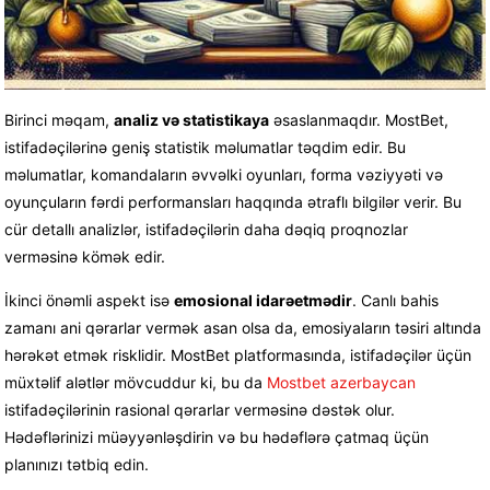
Birinci məqam,
analiz və statistikaya
əsaslanmaqdır. MostBet,
istifadəçilərinə geniş statistik məlumatlar təqdim edir. Bu
məlumatlar, komandaların əvvəlki oyunları, forma vəziyyəti və
oyunçuların fərdi performansları haqqında ətraflı bilgilər verir. Bu
cür detallı analizlər, istifadəçilərin daha dəqiq proqnozlar
verməsinə kömək edir.
İkinci önəmli aspekt isə
emosional idarəetmədir
. Canlı bahis
zamanı ani qərarlar vermək asan olsa da, emosiyaların təsiri altında
hərəkət etmək risklidir. MostBet platformasında, istifadəçilər üçün
müxtəlif alətlər mövcuddur ki, bu da
Mostbet azerbaycan
istifadəçilərinin rasional qərarlar verməsinə dəstək olur.
Hədəflərinizi müəyyənləşdirin və bu hədəflərə çatmaq üçün
planınızı tətbiq edin.