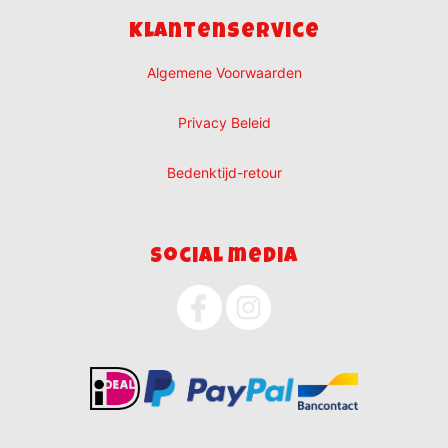
Klantenservice
Algemene Voorwaarden
Privacy Beleid
Bedenktijd-retour
Social media