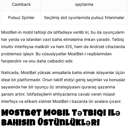
Cashback
qaytarma
Pulsuz Spinlər
Seçilmiş slot oyunlarında pulsuz fırlanmalar
MostBet-in mobil tətbiqi də istifadəyə verilib ki, bu da oyunçuların
hər yerdə və istənilən vaxt bahis etmələrinə imkan yaradır. Tətbiq
intuitiv interfeysə malikdir və həm iOS, həm də Android cihazlarda
problemsiz işləyir. Bu xüsusiyyətlər MostBet-i rəqiblərindən
fərqləndirir və onu daha cəlbedici edir.
Nəticədə, MostBet yüksək əmsallarla bahis etmək istəyənlər üçün
ideal bir platformadır. Onun təklif etdiyi geniş seçimlər və bonuslar
sayəsində hər bir oyunçu öz strategiyasını quraraq qazanma
şansını artırır. İstifadəçilərin ehtiyaclarına cavab verən müasir
interfeys və etibarlı xidmət MostBet-i bazarda ön sıralara çıxarır.
MostBet Mobil Tətbiqi ilə
Bahisin Üstünlükləri