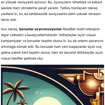
ən yüksək səviyyədə qorunur. Bu, oyunçuların rahatlıqla və etibarlı
şəkildə mərc etmələrinə şərait yaradır. Tətbiq müntəzəm olaraq
yenilənir ki, bu da təhlükəsizlik səviyyəsinin daim yüksək olmasını
təmin edir.
Son olaraq,
bonuslar və promosyonlar
MostBet mobil tətbiqinin
digər cəlbedici xüsusiyyətlərindəndir. İstifadəçilər üçün xüsusi
kampaniyalar və bonuslar təqdim olunur ki, bu da onların qazancını
artırmağa kömək edir. Bu bonuslar həm yeni başlayanlar üçün xoş
gəlmə paketi kimi təqdim olunur, həm də davamlı istifadəçilər üçün
xüsusi təkliflər şəklində olur.