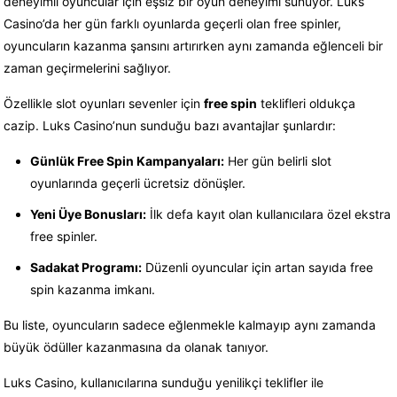
deneyimli oyuncular için eşsiz bir oyun deneyimi sunuyor. Luks
Casino’da her gün farklı oyunlarda geçerli olan free spinler,
oyuncuların kazanma şansını artırırken aynı zamanda eğlenceli bir
zaman geçirmelerini sağlıyor.
Özellikle slot oyunları sevenler için
free spin
teklifleri oldukça
cazip. Luks Casino’nun sunduğu bazı avantajlar şunlardır:
Günlük Free Spin Kampanyaları:
Her gün belirli slot
oyunlarında geçerli ücretsiz dönüşler.
Yeni Üye Bonusları:
İlk defa kayıt olan kullanıcılara özel ekstra
free spinler.
Sadakat Programı:
Düzenli oyuncular için artan sayıda free
spin kazanma imkanı.
Bu liste, oyuncuların sadece eğlenmekle kalmayıp aynı zamanda
büyük ödüller kazanmasına da olanak tanıyor.
Luks Casino, kullanıcılarına sunduğu yenilikçi teklifler ile