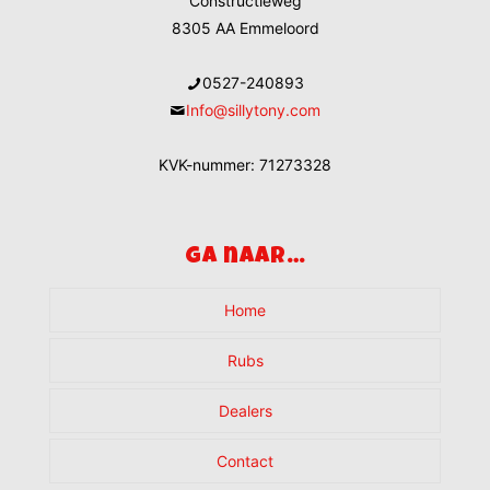
Constructieweg
8305 AA Emmeloord
0527-240893
Info@sillytony.com
KVK-nummer: 71273328
Ga naar…
Home
Rubs
Dealers
Contact