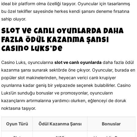
ideal bir platform olma özelliği taşıyor. Oyuncular için tasarlanmış
bu özel teklifler sayesinde herkes kendi şansını deneme fırsatına
sahip oluyor.
Slot ve Canlı Oyunlarda Daha
Fazla Ödül Kazanma Şansı
Casino Luks’de
Casino Luks, oyuncularına
slot ve canlı oyunlarda
daha fazla ödül
kazanma şansı sunarak sektörde öne çıkıyor. Oyuncular, burada en
popüler slot makinelerinden, heyecan verici canlı krupiyer
oyunlarına kadar geniş bir yelpazede seçenek bulabilirler. Casino
Luks’ün sunduğu bonuslar ve promosyonlar, oyuncuların
kazançlarını artırmalarına yardımcı olurken, eğlenceyi de doruk
noktasına taşıyor.
Oyun Türü
Ödül Kazanma Şansı
Bonuslar