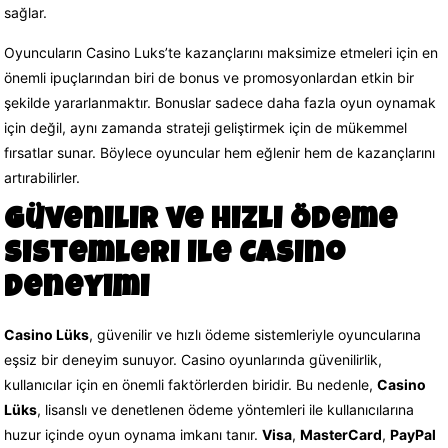
sağlar.
Oyuncuların Casino Luks’te kazançlarını maksimize etmeleri için en
önemli ipuçlarından biri de bonus ve promosyonlardan etkin bir
şekilde yararlanmaktır. Bonuslar sadece daha fazla oyun oynamak
için değil, aynı zamanda strateji geliştirmek için de mükemmel
fırsatlar sunar. Böylece oyuncular hem eğlenir hem de kazançlarını
artırabilirler.
Güvenilir ve Hızlı Ödeme
Sistemleri ile Casino
Deneyimi
Casino Lüks
, güvenilir ve hızlı ödeme sistemleriyle oyuncularına
eşsiz bir deneyim sunuyor. Casino oyunlarında güvenilirlik,
kullanıcılar için en önemli faktörlerden biridir. Bu nedenle,
Casino
Lüks
, lisanslı ve denetlenen ödeme yöntemleri ile kullanıcılarına
huzur içinde oyun oynama imkanı tanır.
Visa
,
MasterCard
,
PayPal