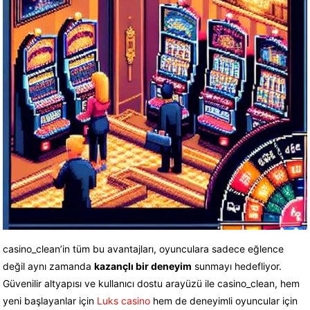
casino_clean’in tüm bu avantajları, oyunculara sadece eğlence
değil aynı zamanda
kazançlı bir deneyim
sunmayı hedefliyor.
Güvenilir altyapısı ve kullanıcı dostu arayüzü ile casino_clean, hem
yeni başlayanlar için
Luks casino
hem de deneyimli oyuncular için