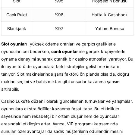
Slot
%95
Hoşgeldin Bonusu
Canlı Rulet
%98
Haftalık Cashback
Blackjack
%97
Yatırım Bonusu
Slot oyunları
, yüksek ödeme oranları ve çarpıcı grafiklerle
oyuncuları cezbederken,
canlı oyunlar
ise gerçek krupiyerlerle
oynama deneyimi sunarak otantik bir casino atmosferi yaratıyor. Bu
iki oyun türü de oyunculara farklı stratejiler geliştirme imkanı
tanıyor. Slot makinelerinde şans faktörü ön planda olsa da, doğru
makine seçimi ve bahis miktarı gibi unsurlar kazanma şansını
artırabilir.
Casino Luks’te düzenli olarak güncellenen turnuvalar ve yarışmalar,
oyunculara ekstra ödüller kazanma fırsatı tanır. Bu etkinlikler
sayesinde hem rekabetçi bir ortam oluşur hem de oyuncular
arasındaki etkileşim artar. Ayrıca, VIP programı kapsamında
sunulan özel avantajlar da sadık müşterilerin ödüllendirilmesini