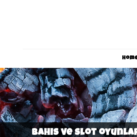
Hom
Bahis ve slot oyunla