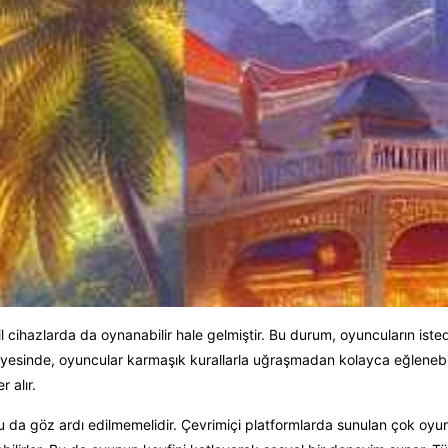
l cihazlarda da oynanabilir hale gelmiştir. Bu durum, oyuncuların iste
sayesinde, oyuncular karmaşık kurallarla uğraşmadan kolayca eğlenebilirl
 alır.
tu da göz ardı edilmemelidir. Çevrimiçi platformlarda sunulan çok oy