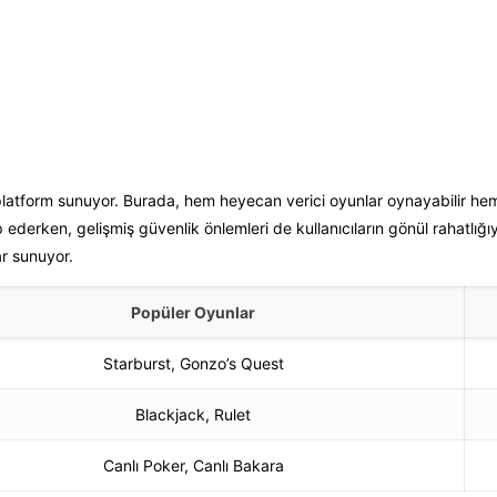
 platform sunuyor. Burada, hem heyecan verici oyunlar oynayabilir he
itap ederken, gelişmiş güvenlik önlemleri de kullanıcıların gönül rahatlı
ar sunuyor.
Popüler Oyunlar
Starburst, Gonzo’s Quest
Blackjack, Rulet
Canlı Poker, Canlı Bakara