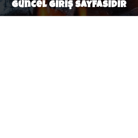
güncel giriş sayfasıdır