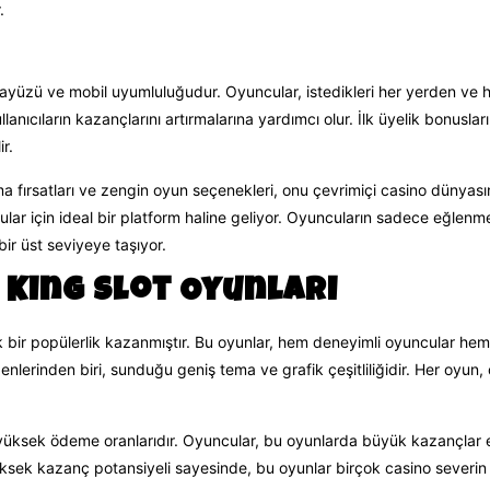
.
arayüzü ve mobil uyumluluğudur. Oyuncular, istedikleri her yerden ve h
nıcıların kazançlarını artırmalarına yardımcı olur. İlk üyelik bonuslar
r.
fırsatları ve zengin oyun seçenekleri, onu çevrimiçi casino dünyası
ncular için ideal bir platform haline geliyor. Oyuncuların sadece eğ
bir üst seviyeye taşıyor.
– King Slot Oyunları
 bir popülerlik kazanmıştır. Bu oyunlar, hem deneyimli oyuncular hem
denlerinden biri, sunduğu geniş tema ve grafik çeşitliliğidir. Her oyun,
e yüksek ödeme oranlarıdır. Oyuncular, bu oyunlarda büyük kazançlar el
üksek kazanç potansiyeli sayesinde, bu oyunlar birçok casino severin f