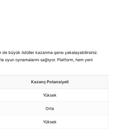
m de büyük ödüller kazanma şansı yakalayabilirsiniz.
ğıyla oyun oynamalarını sağlıyor. Platform, hem yeni
Kazanç Potansiyeli
Yüksek
Orta
Yüksek