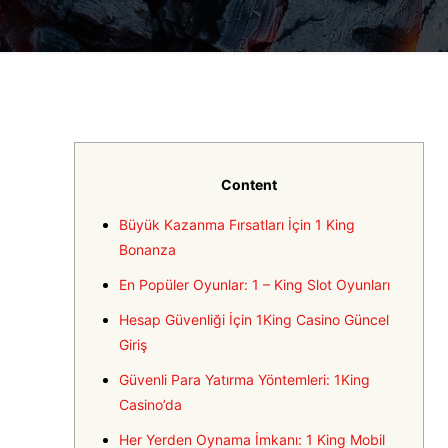
Content
Büyük Kazanma Fırsatları İçin 1 King
Bonanza
En Popüler Oyunlar: 1 – King Slot Oyunları
Hesap Güvenliği İçin 1King Casino Güncel
Giriş
Güvenli Para Yatırma Yöntemleri: 1King
Casino’da
Her Yerden Oynama İmkanı: 1 King Mobil