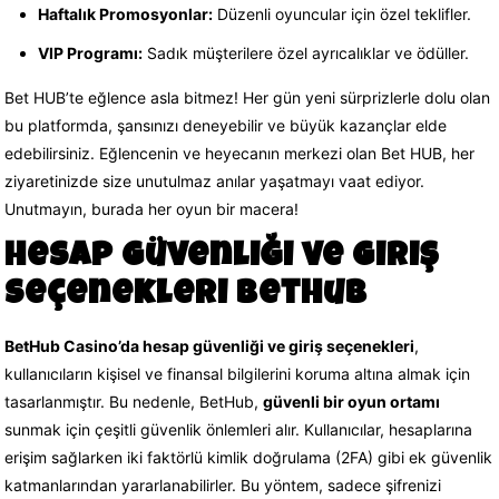
Haftalık Promosyonlar:
Düzenli oyuncular için özel teklifler.
VIP Programı:
Sadık müşterilere özel ayrıcalıklar ve ödüller.
Bet HUB’te eğlence asla bitmez! Her gün yeni sürprizlerle dolu olan
bu platformda, şansınızı deneyebilir ve büyük kazançlar elde
edebilirsiniz. Eğlencenin ve heyecanın merkezi olan Bet HUB, her
ziyaretinizde size unutulmaz anılar yaşatmayı vaat ediyor.
Unutmayın, burada her oyun bir macera!
Hesap Güvenliği ve Giriş
Seçenekleri BetHub
BetHub Casino’da hesap güvenliği ve giriş seçenekleri
,
kullanıcıların kişisel ve finansal bilgilerini koruma altına almak için
tasarlanmıştır. Bu nedenle, BetHub,
güvenli bir oyun ortamı
sunmak için çeşitli güvenlik önlemleri alır. Kullanıcılar, hesaplarına
erişim sağlarken iki faktörlü kimlik doğrulama (2FA) gibi ek güvenlik
katmanlarından yararlanabilirler. Bu yöntem, sadece şifrenizi