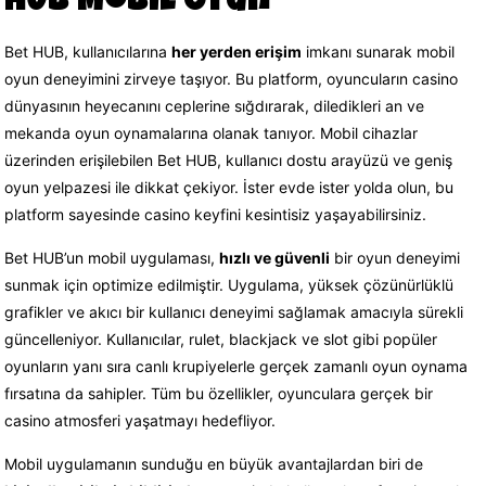
HUB Mobil Oyun
Bet HUB, kullanıcılarına
her yerden erişim
imkanı sunarak mobil
oyun deneyimini zirveye taşıyor. Bu platform, oyuncuların casino
dünyasının heyecanını ceplerine sığdırarak, diledikleri an ve
mekanda oyun oynamalarına olanak tanıyor. Mobil cihazlar
üzerinden erişilebilen Bet HUB, kullanıcı dostu arayüzü ve geniş
oyun yelpazesi ile dikkat çekiyor. İster evde ister yolda olun, bu
platform sayesinde casino keyfini kesintisiz yaşayabilirsiniz.
Bet HUB’un mobil uygulaması,
hızlı ve güvenli
bir oyun deneyimi
sunmak için optimize edilmiştir. Uygulama, yüksek çözünürlüklü
grafikler ve akıcı bir kullanıcı deneyimi sağlamak amacıyla sürekli
güncelleniyor. Kullanıcılar, rulet, blackjack ve slot gibi popüler
oyunların yanı sıra canlı krupiyelerle gerçek zamanlı oyun oynama
fırsatına da sahipler. Tüm bu özellikler, oyunculara gerçek bir
casino atmosferi yaşatmayı hedefliyor.
Mobil uygulamanın sunduğu en büyük avantajlardan biri de