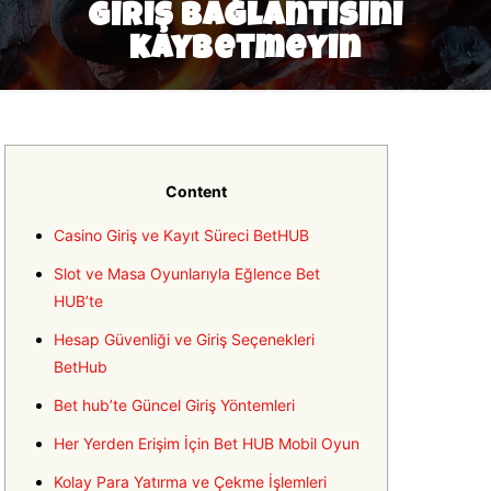
giriş bağlantısını
kaybetmeyin
Content
Casino Giriş ve Kayıt Süreci BetHUB
Slot ve Masa Oyunlarıyla Eğlence Bet
HUB’te
Hesap Güvenliği ve Giriş Seçenekleri
BetHub
Bet hub’te Güncel Giriş Yöntemleri
Her Yerden Erişim İçin Bet HUB Mobil Oyun
Kolay Para Yatırma ve Çekme İşlemleri