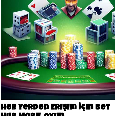
Her Yerden Erişim İçin Bet