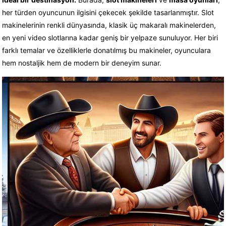
her türden oyuncunun ilgisini çekecek şekilde tasarlanmıştır. Slot
makinelerinin renkli dünyasında, klasik üç makaralı makinelerden,
en yeni video slotlarına kadar geniş bir yelpaze sunuluyor. Her biri
farklı temalar ve özelliklerle donatılmış bu makineler, oyunculara
hem nostaljik hem de modern bir deneyim sunar.