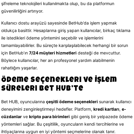
şifreleme teknolojileri kullanılmakta olup, bu da platformun
güvenilirliğini artırıyor.
Kullanıcı dostu arayüzü sayesinde BetHub’da işlem yapmak
oldukça basittir. Hesaplarına giriş yapan kullanıcılar, birkaç tıklama
ile istedikleri ödeme yöntemini seçebilir ve işlemlerini
tamamlayabilirler. Bu süreçte karşılaşılabilecek herhangi bir sorun
için BetHub’ın
7/24 müşteri hizmetleri
desteği de mevcuttur.
Böylece kullanıcılar, her an profesyonel yardım alabilmenin
rahatlığını yaşarlar.
Ödeme Seçenekleri ve İşlem
Süreleri Bet HUB’te
Bet HUB, oyuncularına
çeşitli ödeme seçenekleri
sunarak kullanıcı
deneyimini zenginleştirmeyi hedefler. Platform,
kredi kartları
,
e-
cüzdanlar
ve
kripto para birimleri
gibi geniş bir yelpazede ödeme
yöntemleri sağlar. Bu çeşitlilik, oyuncuların kendi tercihlerine ve
ihtiyaçlarına uygun en iyi yöntemi seçmelerine olanak tanır.