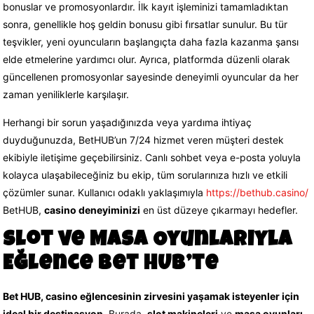
bonuslar ve promosyonlardır. İlk kayıt işleminizi tamamladıktan
sonra, genellikle hoş geldin bonusu gibi fırsatlar sunulur. Bu tür
teşvikler, yeni oyuncuların başlangıçta daha fazla kazanma şansı
elde etmelerine yardımcı olur. Ayrıca, platformda düzenli olarak
güncellenen promosyonlar sayesinde deneyimli oyuncular da her
zaman yeniliklerle karşılaşır.
Herhangi bir sorun yaşadığınızda veya yardıma ihtiyaç
duyduğunuzda, BetHUB’un 7/24 hizmet veren müşteri destek
ekibiyle iletişime geçebilirsiniz. Canlı sohbet veya e-posta yoluyla
kolayca ulaşabileceğiniz bu ekip, tüm sorularınıza hızlı ve etkili
çözümler sunar. Kullanıcı odaklı yaklaşımıyla
https://bethub.casino/
BetHUB,
casino deneyiminizi
en üst düzeye çıkarmayı hedefler.
Slot ve Masa Oyunlarıyla
Eğlence Bet HUB’te
Bet HUB, casino eğlencesinin zirvesini yaşamak isteyenler için
ideal bir destinasyon.
Burada,
slot makineleri
ve
masa oyunları
,