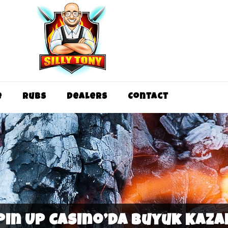
e
Rubs
Dealers
Contact
Pin Up Casino’da Buyuk Kaza