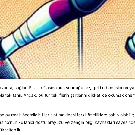
 avantaj sağlar. Pin-Up Casino’nun sunduğu hoş geldin bonusları vey
nak tanır. Ancak, bu tür tekliflerin şartlarını dikkatlice okumak öneml
 ayırmak önemlidir. Her slot makinesi farklı özelliklere sahip ola
ino’nun kullanıcı dostu arayüzü ve zengin bilgi kaynakları sayesinde bu
kseltebilir.