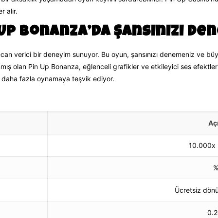
 alır.
 Up Bonanza’da Şansınızı De
can verici bir deneyim sunuyor. Bu oyun, şansınızı denemeniz ve bü
mış olan Pin Up Bonanza, eğlenceli grafikler ve etkileyici ses efektle
arı daha fazla oynamaya teşvik ediyor.
Aç
10.000x 
%
Ücretsiz dönü
0.2