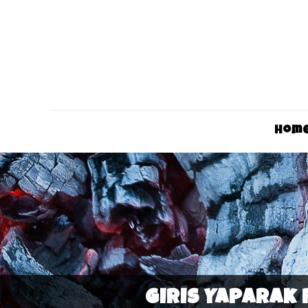
Hom
Giris Yaparak 