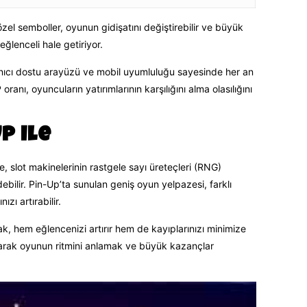
özel semboller, oyunun gidişatını değiştirebilir ve büyük
ğlenceli hale getiriyor.
lanıcı dostu arayüzü ve mobil uyumluluğu sayesinde her an
ı, oyuncuların yatırımlarının karşılığını alma olasılığını
p ile
, slot makinelerinin rastgele sayı üreteçleri (RNG)
bilir. Pin-Up’ta sunulan geniş oyun yelpazesi, farklı
ı artırabilir.
k, hem eğlencenizi artırır hem de kayıplarınızı minimize
layarak oyunun ritmini anlamak ve büyük kazançlar