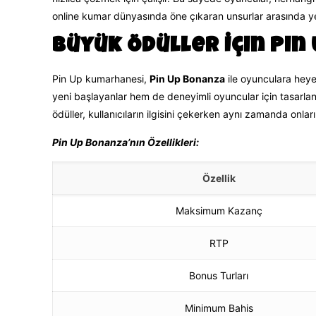
online kumar dünyasında öne çıkaran unsurlar arasında yer
Büyük Ödüller İçin Pin
Pin Up kumarhanesi,
Pin Up Bonanza
ile oyunculara heye
yeni başlayanlar hem de deneyimli oyuncular için tasarlan
ödüller, kullanıcıların ilgisini çekerken aynı zamanda onl
Pin Up Bonanza’nın Özellikleri:
Özellik
Maksimum Kazanç
RTP
Bonus Turları
Minimum Bahis