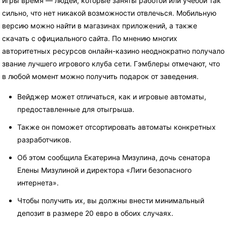
игры время — людей, которые заняты работой или учёбой так
сильно, что нет никакой возможности отвлечься. Мобильную
версию можно найти в магазинах приложений, а также
скачать с официального сайта. По мнению многих
авторитетных ресурсов онлайн-казино неоднократно получало
звание лучшего игрового клуба сети. Гэмблеры отмечают, что
в любой момент можно получить подарок от заведения.
Вейджер может отличаться, как и игровые автоматы,
предоставленные для отыгрыша.
Также он поможет отсортировать автоматы конкретных
разработчиков.
Об этом сообщила Екатерина Мизулина, дочь сенатора
Елены Мизулиной и директора «Лиги безопасного
интернета».
Чтобы получить их, вы должны внести минимальный
депозит в размере 20 евро в обоих случаях.