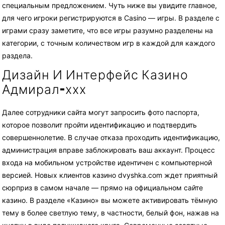
специальным предложением. Чуть ниже вы увидите главное,
для чего игроки регистрируются в Casino — игры. В разделе с
играми сразу заметите, что все игры разумно разделены на
категории, с точным количеством игр в каждой для каждого
раздела.
Дизайн И Интерфейс Казино
Адмирал-ххх
Далее сотрудники сайта могут запросить фото паспорта,
которое позволит пройти идентификацию и подтвердить
совершеннолетие. В случае отказа проходить идентификацию,
администрация вправе заблокировать ваш аккаунт. Процесс
входа на мобильном устройстве идентичен с компьютерной
версией. Новых клиентов казино dvyshka.com ждет приятный
сюрприз в самом начале — прямо на официальном сайте
казино. В разделе «Казино» вы можете активировать тёмную
тему в более светлую тему, в частности, белый фон, нажав на