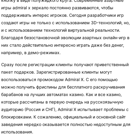
кнопку в виде полужидкого круга. Современные азартные
игры admiral x зеркало постоянно развиваются, чтобы
поддерживать интерес игроков. Сегодня разработчики игр
создают игры не только с использованием 3D-технологий, но,
и с использованием технологий виртуальной реальности.
Благодаря безостановочной эволюции азартных онлайн-игр в
них стало действительно интересно играть даже без денег,
например, в демо-режимах.
Сразу после регистрации клиенты получают приветственный
пакет подарков. Зарегистрированные клиенты могут
воспользоваться промокодом Admiral X. С его помощью
можно получить фриспины для бесплатного раскручивания
барабанов на лучших автоматах казино. Как и все казино,
которые рассчитаны в первую очередь на русскоязычную
аудиторию (Россия и СНГ), Admiral X испытывает проблемы с
блокировками. К сожалению, официальный и основной сайт
заведения нередко оказывается полностью недоступным для
использования.