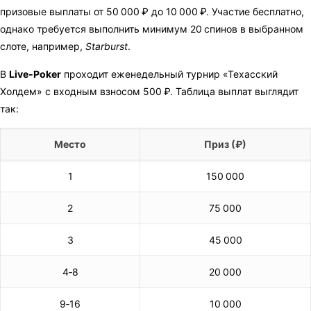
призовые выплаты от 50 000 ₽ до 10 000 ₽. Участие бесплатно,
однако требуется выполнить минимум 20 спинов в выбранном
слоте, например,
Starburst
.
В
Live‑Poker
проходит еженедельный турнир «Техасский
Холдем» с входным взносом 500 ₽. Таблица выплат выглядит
так:
Место
Приз (₽)
1
150 000
2
75 000
3
45 000
4‑8
20 000
9‑16
10 000