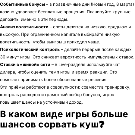
Событийные бонусы
– в праздничные дни (Новый год, 8 марта)
казино удваивает бесплатные вращения. Планируйте крупные
депозиты именно в эти периоды.
Анализ волатильности
– слоты делятся на низкую, среднюю и
высокую. При ограниченном капитале выбирайте низкую
волатильность, чтобы выигрыш приходил чаще.
Психологический контроль
– делайте перерыв после каждых
30 минут игры. Это снижает вероятность импульсивных ставок.
Ставки в «живой» сети
– в Live‑разделе используйте чат
дилера, чтобы оценить темп игры и время реакции. Это
помогает принимать более обоснованные решения.
Эти приёмы работают в совокупности: совместив тренировку,
контроль расходов и грамотный выбор бонусов, игрок
повышает шансы на устойчивый доход.
В каком виде игры больше
шансов сорвать куш?