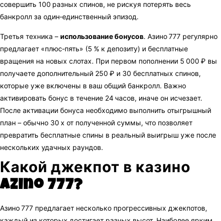
совершить 100 разных спинов, не рискуя потерять весь
банкролл за один‑единственный эпизод.
Третья техника –
использование бонусов
. Азино 777 регулярно
предлагает «плюс‑пять» (5 % к депозиту) и бесплатные
вращения на новых слотах. При первом пополнении 5 000 ₽ вы
получаете дополнительный 250 ₽ и 30 бесплатных спинов,
которые уже включены в ваш общий банкролл. Важно
активировать бонус в течение 24 часов, иначе он исчезает.
После активации бонуса необходимо выполнить отыгрышный
план – обычно 30 х от полученной суммы, что позволяет
превратить бесплатные спины в реальный выигрыш уже после
нескольких удачных раундов.
Какой джекпот в казино
Azino 777?
Азино 777 предлагает несколько прогрессивных джекпотов,
каждый из которых достигает разных высот. Наиболее ярким