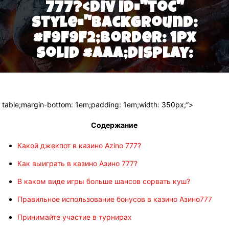
777?<div id="toc"
style="background:
#f9f9f2;border: 1px
solid #aaa;display:
table;margin-bottom: 1em;padding: 1em;width: 350px;”>
Содержание
Какой джекпот в казино Azino 777?
Как выиграть в казино Азино 777?
В каком виде игры больше шансов сорвать куш?
Правильное использование бонусов в казино Азино777
Принимайте участие в турнирах