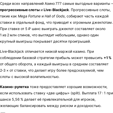
Среди всех направлений Азино 777 самые выгодные варианты –
прогрессивные слоты
и
Live‑Blackjack
. Прогрессивные слоты,
такие как
Mega Fortune
и
Hall of Gods
, собирают часть каждой
ставки в отдельный фонд, что приводит к огромным джекпотам.
При ставке от 5 ₽ шанс выиграть джекпот составляет около
1 из 2 млн спинов, что выглядит небольшим, однако один
крупный выигрыш покрывает десятки проигрышей.
Live‑Blackjack отличается низкой маржой казино. При
соблюдении базовой стратегии прибыль может превысить
+1 %
от общего оборота, а каждый выигрыш в среднем составляет
2‑3 × от ставки, что делает игру более предсказуемой, чем
слоты с высокой волатильностью.
Казино‑рулетка
тоже предоставляет хорошие возможности,
если использовать ставку «две цифры» (split). Выплата 17 : 1 при
шансe 5,56 % делает её привлекательной для игроков,
желающих балансировать между риском и доходностью.