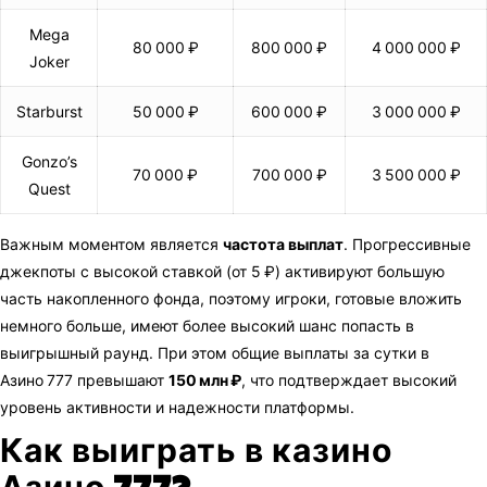
Mega
80 000 ₽
800 000 ₽
4 000 000 ₽
Joker
Starburst
50 000 ₽
600 000 ₽
3 000 000 ₽
Gonzo’s
70 000 ₽
700 000 ₽
3 500 000 ₽
Quest
Важным моментом является
частота выплат
. Прогрессивные
джекпоты с высокой ставкой (от 5 ₽) активируют большую
часть накопленного фонда, поэтому игроки, готовые вложить
немного больше, имеют более высокий шанс попасть в
выигрышный раунд. При этом общие выплаты за сутки в
Азино 777 превышают
150 млн ₽
, что подтверждает высокий
уровень активности и надежности платформы.
Как выиграть в казино