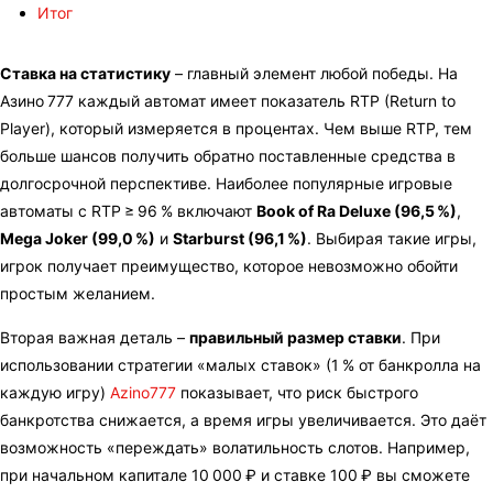
Итог
Ставка на статистику
– главный элемент любой победы. На
Азино 777 каждый автомат имеет показатель RTP (Return to
Player), который измеряется в процентах. Чем выше RTP, тем
больше шансов получить обратно поставленные средства в
долгосрочной перспективе. Наиболее популярные игровые
автоматы с RTP ≥ 96 % включают
Book of Ra Deluxe (96,5 %)
,
Mega Joker (99,0 %)
и
Starburst (96,1 %)
. Выбирая такие игры,
игрок получает преимущество, которое невозможно обойти
простым желанием.
Вторая важная деталь –
правильный размер ставки
. При
использовании стратегии «малых ставок» (1 % от банкролла на
каждую игру)
Azino777
показывает, что риск быстрого
банкротства снижается, а время игры увеличивается. Это даёт
возможность «переждать» волатильность слотов. Например,
при начальном капитале 10 000 ₽ и ставке 100 ₽ вы сможете