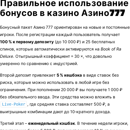
Правильное использование
бонусов в казино Азино777
Бонусный пакет Азино 777 ориентирован на новые и постоянные
игроки. После регистрации каждый пользователь получает
100 % к первому депозиту
(до 10 000 ₽) и 25 бесплатных
спинов, которые автоматически активируются на
Book of Ra
Deluxe
. Отыгрышный коэффициент = 30 ×, что довольно
умеренно по сравнению с индустрией.
Второй депозит привлекает
5 % кешбэка
в виде ставок без
риска, которые можно использовать в любой игре без
ограничения. При пополнении 20 000 ₽ вы получаете 1 000 ₽
без обязательного ввода. Эти средства можно вложить в
, где средняя ставка составляет 500 ₽, а
Live‑Poker
выигрышные комбинации дают до 10‑кратного дохода.
Третий этап –
еженедельный кэшбэк
. В течение недели игроки,