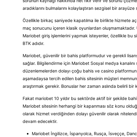
sorunun kaynağı hakkında net fikir verir ve sorunu çözmek iç
aradıklarını bulmalarını kolaylaştıran sezgisel bir arayüze s
Özellikle birkaç saniyede kapatılma ile birlikte hizmete açma
maç sonucunu içeren klasik oyunlardan oluşmamaktadır. Üye
Mariobet giriş işlemlerini yapmak isteyenler, özellikle bu
BTK adıdır.
Mariobet, güvenilir bir bahis platformudur ve gerekli lisans
sağlar. Bilgilendirme için Mariobet Sosyal medya kanalını s
düzenlemelerden dolayı çoğu bahis ve casino platformunun 
aşamadaysa tercih edilen bahis sitesinin müşteri memnuni
araştırmak gerekir. Bonuslar her zaman aslında belirli bir
Fakat mariobet 10 yıldır bu sektörde aktif bir şekilde bah
Mariobet sitesinin herhangi bir kapanması söz konu olduğun
olarak hizmet verdiğinden dolayı güvenilir olarak nitelend
devam edecektir.
Mariobet İngilizce, İspanyolca, Rusça, İsveççe, Danc