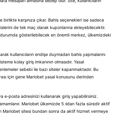
ata mesajları almasına sebep olur. Site, kullanıcıların
ile birlikte karşınıza çıkar. Bahis seçenekleri ise sadece
slerini de tek maç olarak kuponlarına ekleyebilecektir.
, bu durumda gösterilebilecek en önemli merkez, ülkemizdeki
ylaşarak kullanıcıların endişe duymadan bahis yapmalarını
sisteme kolay giriş imkanının olmasıdır. Yasal
enlemeler sebebi ile bazı siteler kapanmaktadır. Bu
urası için gene Mariobet yasal konusunu derinden
 e-posta adresinizi kullanarak giriş yapabilirsiniz.
tamamlanır. Mariobet ülkemizde 5 ıldan fazla süredir aktif
eren Mariobet sitesi bundan sonra da aktif hizmet vermeye