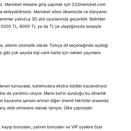
niz. Mariobet sitesine giriş yapmak için 332mariobet.com
ra ekleyebilirsiniz. Mariobet sitesi ülkemizde ve dünyanın
mlar yalnızca 3D slot oyunlarında geçerlidir. Belirtilen
 5000 TL, 6000 TL ya da TL’ye ulaştığınızda sırasıyla
e, sitenin otomatik olarak Türkçe dil seçeneğinde açıldığı
z gibi çok sayıda kişi canlı bahis için naklen yayınlara
enen turnuvalar, katılımcılara ekstra ödüller kazandırıyor.
erine de yardımcı oluyor. Mario bet’in sunduğu bu dinamik
ın kazanma şansını artıran diğer önemli faktörler arasında
azanç elde etmesine olanak tanıyor. Ülke çapındaki
 kayıp bonusları, yatırım bonusları ve VIP üyelere özel