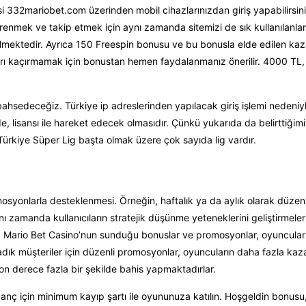
esi 332mariobet.com üzerinden mobil cihazlarınızdan giriş yapabilirsi
 öğrenmek ve takip etmek için aynı zamanda sitemizi de sık kullanılanla
ektedir. Ayrıca 150 Freespin bonusu ve bu bonusla elde edilen kazanı
ları kaçırmamak için bonustan hemen faydalanmanız önerilir. 4000 TL,
bahsedeceğiz. Türkiye ip adreslerinden yapılacak giriş işlemi nedeniyl
de, lisansı ile hareket edecek olmasıdır. Çünkü yukarıda da belirttiğimi
Türkiye Süper Lig başta olmak üzere çok sayıda lig vardır.
romosyonlarla desteklenmesi. Örneğin, haftalık ya da aylık olarak düzenl
nı zamanda kullanıcıların stratejik düşünme yeteneklerini geliştirmel
yor. Mario Bet Casino’nun sunduğu bonuslar ve promosyonlar, oyuncular
 sadık müşteriler için düzenli promosyonlar, oyuncuların daha fazla k
 son derece fazla bir şekilde bahis yapmaktadırlar.
zanç için minimum kayıp şartı ile oyununuza katılın. Hoşgeldin bonusu,