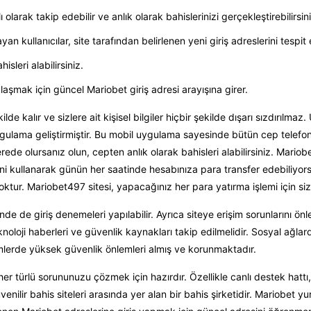
olarak takip edebilir ve anlık olarak bahislerinizi gerçekleştirebilirsin
 kullanıcılar, site tarafından belirlenen yeni giriş adreslerini tespit 
leri alabilirsiniz.
ulaşmak için güncel Mariobet giriş adresi arayışına girer.
lde kalır ve sizlere ait kişisel bilgiler hiçbir şekilde dışarı sızdırılm
 uygulama geliştirmiştir. Bu mobil uygulama sayesinde bütün cep telefo
e olursanız olun, cepten anlık olarak bahisleri alabilirsiniz. Mariobe
rini kullanarak günün her saatinde hesabınıza para transfer edebiliyor
r. Mariobet497 sitesi, yapacağınız her para yatırma işlemi için siz
nde de giriş denemeleri yapılabilir. Ayrıca siteye erişim sorunlarını ö
noloji haberleri ve güvenlik kaynakları takip edilmelidir. Sosyal ağ
emlerde yüksek güvenlik önlemleri almış ve korunmaktadır.
r türlü sorununuzu çözmek için hazırdır. Özellikle canlı destek hattı, ac
ilir bahis siteleri arasında yer alan bir bahis şirketidir. Mariobet yu