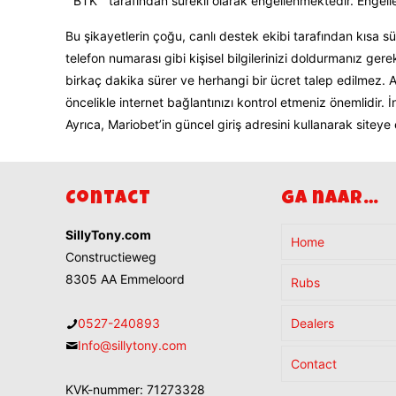
” BTK ” tarafından sürekli olarak engellenmektedir. Engel
Bu şikayetlerin çoğu, canlı destek ekibi tarafından kısa 
telefon numarası gibi kişisel bilgilerinizi doldurmanız ge
birkaç dakika sürer ve herhangi bir ücret talep edilmez. 
öncelikle internet bağlantınızı kontrol etmeniz önemlidir.
Ayrıca, Mariobet’in güncel giriş adresini kullanarak siteye 
Contact
Ga naar…
SillyTony.com
Home
Constructieweg
8305 AA Emmeloord
Rubs
0527-240893
Dealers
Info@sillytony.com
Contact
KVK-nummer: 71273328