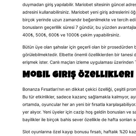
duymadan giriş yapılabilir. Mariobet sitesinin güncel adr
adresini kullanabilirsiniz. Mariobet yeni giriş adreslerini
birçok yerinde uzun zamandır beğenilmekte ve tercih edilm
bonusların geçerlilik süresi 7 gündür, bu yüzden avantaj
400₺, 500₺, 600₺ ve 1000₺ çekim yapabilirsiniz.
Bütün üye olan şahıslar için geçerli olan bir prosedürden 
görülebilmektedir. Elbette önemli özelliklerden bir tanesi 
erişmek ister. Canlı maçları izleme uygulaması üzerinden 
Mobil Giriş Özellikleri
Bonanza Fırsatları’nın en dikkat çekici özelliği, çeşitli p
Bu tür etkinlikler, sadece kazanç sağlamakla kalmıyor, ay
ortamda, oyuncular her an yeni bir fırsatla karşılaşabili
yer alıyor. Yeni üyeler için cazip hoş geldin bonusları ve
bayilikler ile birçok bahis sever özellikle de hafta sonları
Slot oyunlarına özel kayıp bonusu fırsatı, haftalık %20 ka