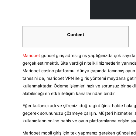
Content
Mariobet
güncel giriş adresi giriş yaptığınızda çok sayıd
gerçekleştirmektir. Site verdiği nitelikli hizmetlerin yanı
Mariobet casino platformu, dünya çapında tanınmış oyun sa
tanesini de, mariobet VPN ile giriş yöntemi meydana getirmek
kullanmaktadır. Ödeme işlemleri hızlı ve sorunsuz bir şekilde
alabileceği en etkili iletişim kanallarından biridir.
Eğer kullanıcı adı ve şifrenizi doğru girdiğiniz halde hala g
geçerek sorununuzu çözmeye çalışın. Müşteri hizmetleri si
kullanıcıların online bahis ve oyun platformlarına erişim s
Mariobet mobil giriş için tek yapmanız gereken güncel adr