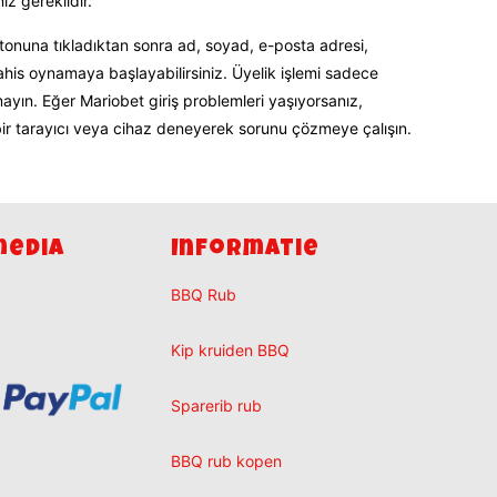
z gereklidir.
tonuna tıkladıktan sonra ad, soyad, e-posta adresi,
bahis oynamaya başlayabilirsiniz. Üyelik işlemi sadece
ayın. Eğer Mariobet giriş problemleri yaşıyorsanız,
ı bir tarayıcı veya cihaz deneyerek sorunu çözmeye çalışın.
media
Informatie
BBQ Rub
Kip kruiden BBQ
Sparerib rub
BBQ rub kopen