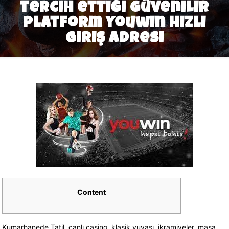
tercih ettiği güvenilir
platform Youwin hızlı
giriş adresi
Content
Kumarhanede Tatil, canlı casino, klasik yuvası, ikramiyeler, masa