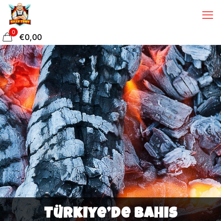
0
€0,00
Türkiye’de bahis