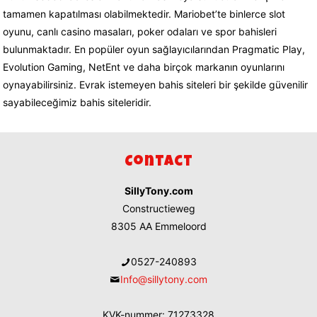
tamamen kapatılması olabilmektedir. Mariobet’te binlerce slot
oyunu, canlı casino masaları, poker odaları ve spor bahisleri
bulunmaktadır. En popüler oyun sağlayıcılarından Pragmatic Play,
Evolution Gaming, NetEnt ve daha birçok markanın oyunlarını
oynayabilirsiniz. Evrak istemeyen bahis siteleri bir şekilde güvenilir
sayabileceğimiz bahis siteleridir.
Contact
SillyTony.com
Constructieweg
8305 AA Emmeloord
0527-240893
Info@sillytony.com
KVK-nummer: 71273328