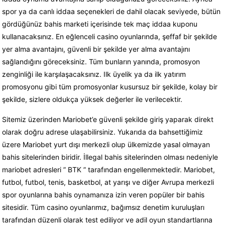
spor ya da canlı iddaa seçenekleri de dahil olacak seviyede, bütün
gördüğünüz bahis marketi içerisinde tek maç iddaa kuponu
kullanacaksınız. En eğlenceli casino oyunlarında, şeffaf bir şekilde
yer alma avantajını, güvenli bir şekilde yer alma avantajını
sağlandığını göreceksiniz. Tüm bunların yanında, promosyon
zenginliği ile karşılaşacaksınız. Ilk üyelik ya da ilk yatırım
promosyonu gibi tüm promosyonlar kusursuz bir şekilde, kolay bir
şekilde, sizlere oldukça yüksek değerler ile verilecektir.
Sitemiz üzerinden Mariobet’e güvenli şekilde giriş yaparak direkt
olarak doğru adrese ulaşabilirsiniz. Yukarıda da bahsettiğimiz
üzere Mariobet yurt dışı merkezli olup ülkemizde yasal olmayan
bahis sitelerinden biridir. İllegal bahis sitelerinden olması nedeniyle
mariobet adresleri ” BTK ” tarafından engellenmektedir. Mariobet,
futbol, futbol, tenis, basketbol, at yarışı ve diğer Avrupa merkezli
spor oyunlarına bahis oynamanıza izin veren popüler bir bahis
sitesidir. Tüm casino oyunlarımız, bağımsız denetim kuruluşları
tarafından düzenli olarak test ediliyor ve adil oyun standartlarına