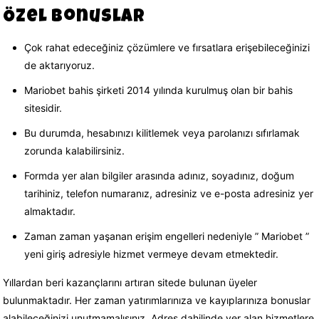
Özel Bonuslar
Çok rahat edeceğiniz çözümlere ve fırsatlara erişebileceğinizi
de aktarıyoruz.
Mariobet bahis şirketi 2014 yılında kurulmuş olan bir bahis
sitesidir.
Bu durumda, hesabınızı kilitlemek veya parolanızı sıfırlamak
zorunda kalabilirsiniz.
Formda yer alan bilgiler arasında adınız, soyadınız, doğum
tarihiniz, telefon numaranız, adresiniz ve e-posta adresiniz yer
almaktadır.
Zaman zaman yaşanan erişim engelleri nedeniyle ” Mariobet ”
yeni giriş adresiyle hizmet vermeye devam etmektedir.
Yıllardan beri kazançlarını artıran sitede bulunan üyeler
bulunmaktadır. Her zaman yatırımlarınıza ve kayıplarınıza bonuslar
alabileceğinizi unutmamalısınız. Adres dahilinde yer alan hizmetlere