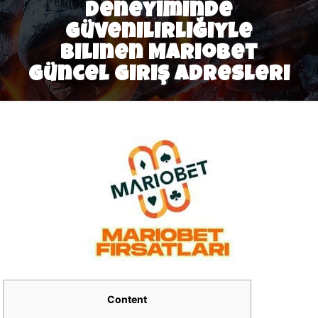
deneyiminde
güvenilirliğiyle
bilinen Mariobet
güncel giriş adresleri
Content