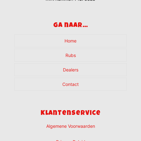
Ga naar…
Home
Rubs
Dealers
Contact
Klantenservice
Algemene Voorwaarden