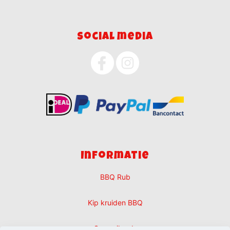
Social media
Informatie
BBQ Rub
Kip kruiden BBQ
Sparerib rub