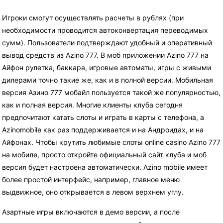
Игроки смогут осуществлять расчеты в рублях (при
необходимости проводится автоконвертация переводимых
сумм). Пользователи подтверждают удобный и оперативный
вывод средств из Azino 777. В моб приложении Azino 777 на
Айфон рулетка, баккара, игровые автоматы, игры с живыми
дилерами точно такие же, как и в полной версии. Мобильная
версия Азино 777 мобайл пользуется такой же популярностью,
как и полная версия. Многие клиенты клуба сегодня
предпочитают катать слоты и играть в карты с телефона, а
Azinomobile как раз поддерживается и на Андроидах, и на
Айфонах. Чтобы крутить любимые слоты online casino Azino 777
на мобиле, просто откройте официальный сайт клуба и моб
версия будет настроена автоматически. Azino mobile имеет
более простой интерфейс, например, главное меню
выдвижное, оно открывается в левом верхнем углу.
Азартные игры включаются в демо версии, а после