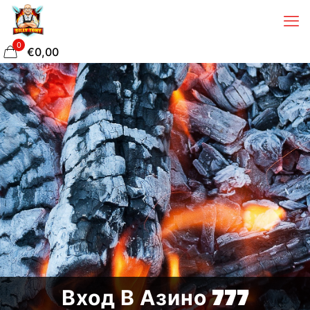
0
€0,00
Вход В Азино 777