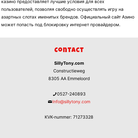
казино предоставляет лучшие условия для всех
пользователей, позволяя свободно осуществлять игру на
азартных слотах именитых брендов. Официальный сайт Азино
может попасть под блокировку интернет провайдером.
Contact
SillyTony.com
Constructieweg
8305 AA Emmeloord
0527-240893
Info@sillytony.com
KVK-nummer: 71273328