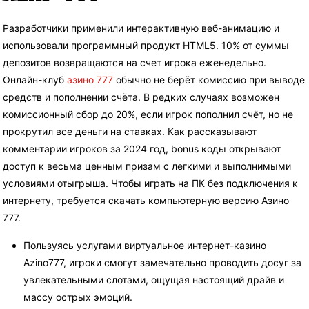
Разработчики применили интерактивную веб-анимацию и
использовали программный продукт HTML5. 10% от суммы
депозитов возвращаются на счет игрока еженедельно.
Онлайн-клуб
азино 777
обычно не берёт комиссию при выводе
средств и пополнении счёта. В редких случаях возможен
комиссионный сбор до 20%, если игрок пополнил счёт, но не
прокрутил все деньги на ставках. Как рассказывают
комментарии игроков за 2024 год, bonus коды открывают
доступ к весьма ценным призам с легкими и выполнимыми
условиями отыгрыша. Чтобы играть на ПК без подключения к
интернету, требуется скачать компьютерную версию Азино
777.
Пользуясь услугами виртуальное интернет-казино
Azino777, игроки смогут замечательно проводить досуг за
увлекательными слотами, ощущая настоящий драйв и
массу острых эмоций.