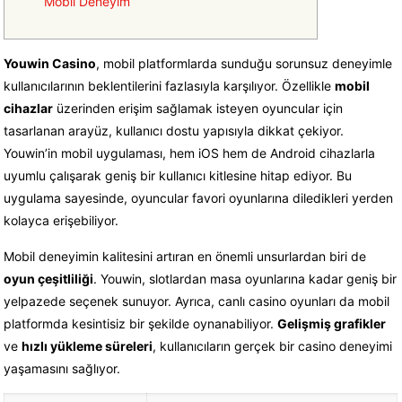
Mobil Deneyim
Youwin Casino
, mobil platformlarda sunduğu sorunsuz deneyimle
kullanıcılarının beklentilerini fazlasıyla karşılıyor. Özellikle
mobil
cihazlar
üzerinden erişim sağlamak isteyen oyuncular için
tasarlanan arayüz, kullanıcı dostu yapısıyla dikkat çekiyor.
Youwin’in mobil uygulaması, hem iOS hem de Android cihazlarla
uyumlu çalışarak geniş bir kullanıcı kitlesine hitap ediyor. Bu
uygulama sayesinde, oyuncular favori oyunlarına diledikleri yerden
kolayca erişebiliyor.
Mobil deneyimin kalitesini artıran en önemli unsurlardan biri de
oyun çeşitliliği
. Youwin, slotlardan masa oyunlarına kadar geniş bir
yelpazede seçenek sunuyor. Ayrıca, canlı casino oyunları da mobil
platformda kesintisiz bir şekilde oynanabiliyor.
Gelişmiş grafikler
ve
hızlı yükleme süreleri
, kullanıcıların gerçek bir casino deneyimi
yaşamasını sağlıyor.