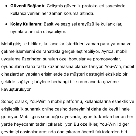
Güvenli Bağlantı:
Gelişmiş güvenlik protokolleri sayesinde
kullanıcı verileri her zaman koruma altında.
Kolay Kullanım:
Basit ve sezgisel arayüzü ile kullanıcılar,
oyunlara anında ulaşabiliyor.
Mobil giriş ile birlikte, kullanıcılar istedikleri zaman para yatırma ve
çekme işlemlerini de rahatlıkla gerçekleştirebiliyor. Ayrıca, mobil
uygulama üzerinden sunulan özel bonuslar ve promosyonlar,
oyuncuların daha fazla kazanmasına olanak tanıyor. You-Win, mobil
cihazlardan yapılan erişimlerde de müşteri desteğini eksiksiz bir
şekilde sağlıyor; böylece herhangi bir sorun anında çözüme
kavuşturuluyor.
Sonuç olarak, You-Win’in mobil platformu, kullanıcılarına esneklik ve
erişilebilirlik sunarak online casino deneyimini daha da keyifli hale
getiriyor. Mobil giriş seçeneği sayesinde, oyun tutkunları her an her
yerde heyecanın tadını çıkarabiliyor. Bu özellikler, You-Win’i diğer
çevrimiçi casinolar arasında öne çıkaran önemli faktörlerden biri