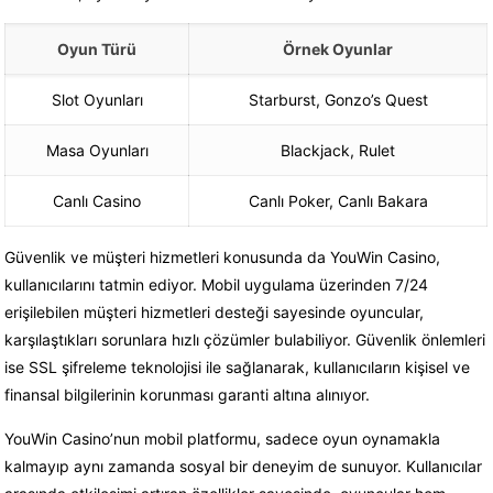
Oyun Türü
Örnek Oyunlar
Slot Oyunları
Starburst, Gonzo’s Quest
Masa Oyunları
Blackjack, Rulet
Canlı Casino
Canlı Poker, Canlı Bakara
Güvenlik ve müşteri hizmetleri konusunda da YouWin Casino,
kullanıcılarını tatmin ediyor. Mobil uygulama üzerinden 7/24
erişilebilen müşteri hizmetleri desteği sayesinde oyuncular,
karşılaştıkları sorunlara hızlı çözümler bulabiliyor. Güvenlik önlemleri
ise SSL şifreleme teknolojisi ile sağlanarak, kullanıcıların kişisel ve
finansal bilgilerinin korunması garanti altına alınıyor.
YouWin Casino’nun mobil platformu, sadece oyun oynamakla
kalmayıp aynı zamanda sosyal bir deneyim de sunuyor. Kullanıcılar