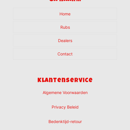
Home
Rubs
Dealers
Contact
Klantenservice
Algemene Voorwaarden
Privacy Beleid
Bedenktijd-retour