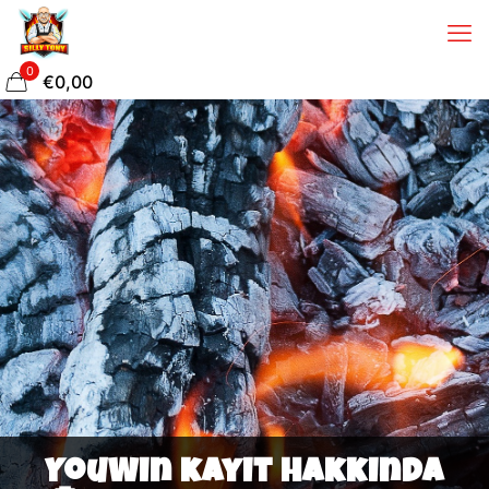
0
€0,00
YouWin kayıt hakkında