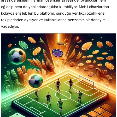
arasında etkileşimi artıran özellikler sayesinde, oyuncular hem
eğlenip hem de yeni arkadaşlıklar kurabiliyor. Mobil cihazlardan
kolayca erişilebilen bu platform, sunduğu yenilikçi özelliklerle
rakiplerinden ayrılıyor ve kullanıcılarına benzersiz bir deneyim
vadediyor.