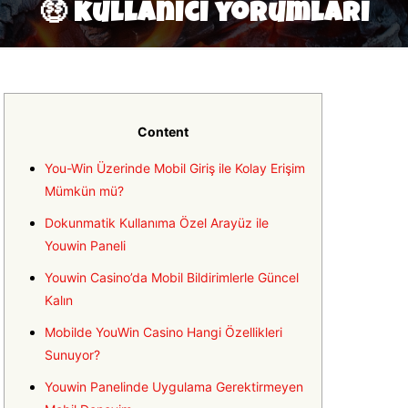
🤑 kullanıcı yorumları
Content
You-Win Üzerinde Mobil Giriş ile Kolay Erişim
Mümkün mü?
Dokunmatik Kullanıma Özel Arayüz ile
Youwin Paneli
Youwin Casino’da Mobil Bildirimlerle Güncel
Kalın
Mobilde YouWin Casino Hangi Özellikleri
Sunuyor?
Youwin Panelinde Uygulama Gerektirmeyen