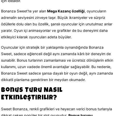
için idealdir.
Bonanza Sweet’te yer alan
Mega Kazanç özelliği
, oyuncuların
adrenalin seviyesini zirveye taşır. Büyük ikramiyeler ve sürpriz
ödüllerle dolu olan bu özellik, şanslı oyuncular için unutulmaz anlar
yaratır. Oyun içi animasyonlar ve grafikler de bu deneyimi daha
etkileyici kılarak oyuncuları adeta büyüler.
Oyuncular için stratejik bir yaklaşımla oynandığında Bonanza
Sweet, sadece eğlenceli değil aynı zamanda kârlı bir deneyim de
sunabilir. Bonus turlarının zamanlaması ve ücretsiz dönüşlerin etkin
kullanımı, uzun vadede önemli avantajlar sağlayabilir. Bu nedenle,
Bonanza Sweet sadece şansa dayalı bir oyun değil, aynı zamanda
dikkatli planlama gerektiren bir meydan okumadır.
Bonus Turu Nasıl
Etkinleştirilir?
Sweet Bonanza, renkli grafikleri ve heyecan verici bonus turlarıyla
dikkat çeken popüler bir slot oyunudur.
Bonus turunu