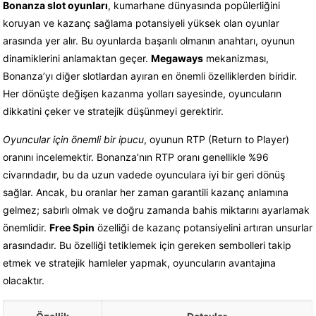
Bonanza slot oyunları
, kumarhane dünyasında popülerliğini
koruyan ve kazanç sağlama potansiyeli yüksek olan oyunlar
arasında yer alır. Bu oyunlarda başarılı olmanın anahtarı, oyunun
dinamiklerini anlamaktan geçer.
Megaways
mekanizması,
Bonanza’yı diğer slotlardan ayıran en önemli özelliklerden biridir.
Her dönüşte değişen kazanma yolları sayesinde, oyuncuların
dikkatini çeker ve stratejik düşünmeyi gerektirir.
Oyuncular için önemli bir ipucu
, oyunun RTP (Return to Player)
oranını incelemektir. Bonanza’nın RTP oranı genellikle %96
civarındadır, bu da uzun vadede oyunculara iyi bir geri dönüş
sağlar. Ancak, bu oranlar her zaman garantili kazanç anlamına
gelmez; sabırlı olmak ve doğru zamanda bahis miktarını ayarlamak
önemlidir.
Free Spin
özelliği de kazanç potansiyelini artıran unsurlar
arasındadır. Bu özelliği tetiklemek için gereken sembolleri takip
etmek ve stratejik hamleler yapmak, oyuncuların avantajına
olacaktır.