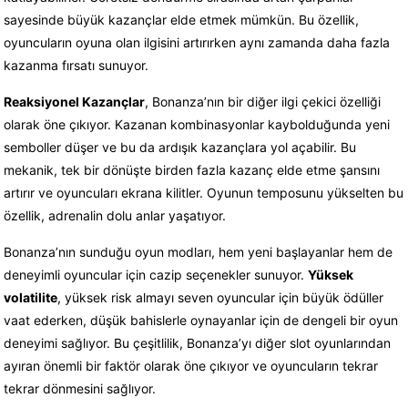
sayesinde büyük kazançlar elde etmek mümkün. Bu özellik,
oyuncuların oyuna olan ilgisini artırırken aynı zamanda daha fazla
kazanma fırsatı sunuyor.
Reaksiyonel Kazançlar
, Bonanza’nın bir diğer ilgi çekici özelliği
olarak öne çıkıyor. Kazanan kombinasyonlar kaybolduğunda yeni
semboller düşer ve bu da ardışık kazançlara yol açabilir. Bu
mekanik, tek bir dönüşte birden fazla kazanç elde etme şansını
artırır ve oyuncuları ekrana kilitler. Oyunun temposunu yükselten bu
özellik, adrenalin dolu anlar yaşatıyor.
Bonanza’nın sunduğu oyun modları, hem yeni başlayanlar hem de
deneyimli oyuncular için cazip seçenekler sunuyor.
Yüksek
volatilite
, yüksek risk almayı seven oyuncular için büyük ödüller
vaat ederken, düşük bahislerle oynayanlar için de dengeli bir oyun
deneyimi sağlıyor. Bu çeşitlilik, Bonanza’yı diğer slot oyunlarından
ayıran önemli bir faktör olarak öne çıkıyor ve oyuncuların tekrar
tekrar dönmesini sağlıyor.