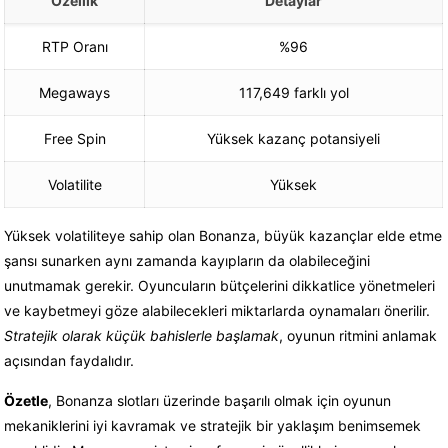
Özellik
Detaylar
RTP Oranı
%96
Megaways
117,649 farklı yol
Free Spin
Yüksek kazanç potansiyeli
Volatilite
Yüksek
Yüksek volatiliteye sahip olan Bonanza, büyük kazançlar elde etme
şansı sunarken aynı zamanda kayıpların da olabileceğini
unutmamak gerekir. Oyuncuların bütçelerini dikkatlice yönetmeleri
ve kaybetmeyi göze alabilecekleri miktarlarda oynamaları önerilir.
Stratejik olarak küçük bahislerle başlamak
, oyunun ritmini anlamak
açısından faydalıdır.
Özetle
, Bonanza slotları üzerinde başarılı olmak için oyunun
mekaniklerini iyi kavramak ve stratejik bir yaklaşım benimsemek