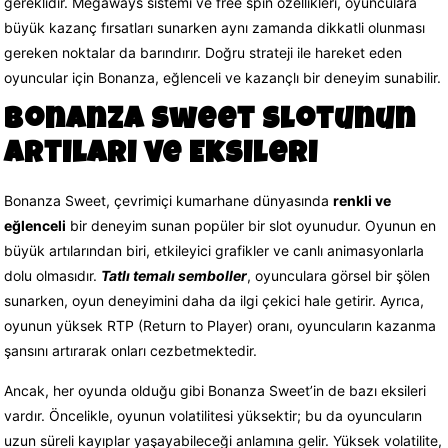
gereklidir. Megaways sistemi ve free spin özellikleri, oyunculara
büyük kazanç fırsatları sunarken aynı zamanda dikkatli olunması
gereken noktalar da barındırır. Doğru strateji ile hareket eden
oyuncular için Bonanza, eğlenceli ve kazançlı bir deneyim sunabilir.
Bonanza Sweet Slotunun
Artıları ve Eksileri
Bonanza Sweet, çevrimiçi kumarhane dünyasında
renkli ve
eğlenceli
bir deneyim sunan popüler bir slot oyunudur. Oyunun en
büyük artılarından biri, etkileyici grafikler ve canlı animasyonlarla
dolu olmasıdır.
Tatlı temalı semboller
, oyunculara görsel bir şölen
sunarken, oyun deneyimini daha da ilgi çekici hale getirir. Ayrıca,
oyunun yüksek RTP (Return to Player) oranı, oyuncuların kazanma
şansını artırarak onları cezbetmektedir.
Ancak, her oyunda olduğu gibi Bonanza Sweet’in de bazı eksileri
vardır. Öncelikle, oyunun volatilitesi yüksektir; bu da oyuncuların
uzun süreli kayıplar yaşayabileceği anlamına gelir. Yüksek volatilite,