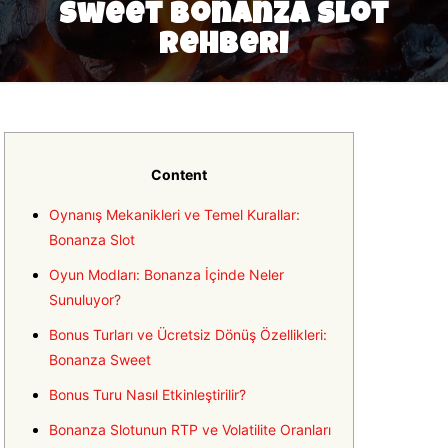
Sweet Bonanza Slot
Rehberi
Content
Oynanış Mekanikleri ve Temel Kurallar:
Bonanza Slot
Oyun Modları: Bonanza İçinde Neler
Sunuluyor?
Bonus Turları ve Ücretsiz Dönüş Özellikleri:
Bonanza Sweet
Bonus Turu Nasıl Etkinleştirilir?
Bonanza Slotunun RTP ve Volatilite Oranları