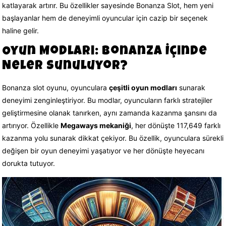
katlayarak artırır. Bu özellikler sayesinde Bonanza Slot, hem yeni
başlayanlar hem de deneyimli oyuncular için cazip bir seçenek
haline gelir.
Oyun Modları: Bonanza İçinde
Neler Sunuluyor?
Bonanza slot oyunu, oyunculara
çeşitli oyun modları
sunarak
deneyimi zenginleştiriyor. Bu modlar, oyuncuların farklı stratejiler
geliştirmesine olanak tanırken, aynı zamanda kazanma şansını da
artırıyor. Özellikle
Megaways mekaniği
, her dönüşte 117,649 farklı
kazanma yolu sunarak dikkat çekiyor. Bu özellik, oyunculara sürekli
değişen bir oyun deneyimi yaşatıyor ve her dönüşte heyecanı
dorukta tutuyor.